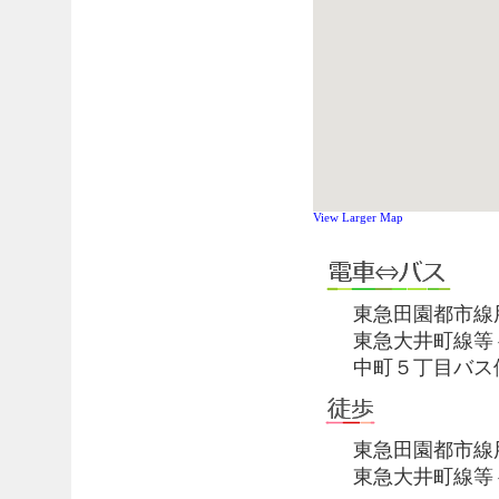
View Larger Map
東急田園都市線用
東急大井町線等々
中町５丁目バス停
東急田園都市線用
東急大井町線等々